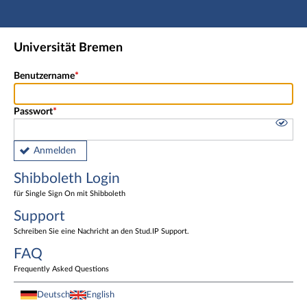
Hauptnavigation
Shibboleth Login
Universität Bremen
Fußzeile
Benutzername
Passwort
Anmelden
Shibboleth Login
für Single Sign On mit Shibboleth
Support
Schreiben Sie eine Nachricht an den Stud.IP Support.
FAQ
Frequently Asked Questions
Deutsch
English