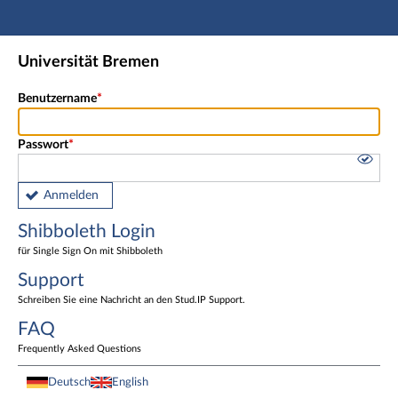
Hauptnavigation
Shibboleth Login
Universität Bremen
Fußzeile
Benutzername
Passwort
Anmelden
Shibboleth Login
für Single Sign On mit Shibboleth
Support
Schreiben Sie eine Nachricht an den Stud.IP Support.
FAQ
Frequently Asked Questions
Deutsch
English