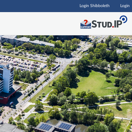
Login Shibboleth
Login