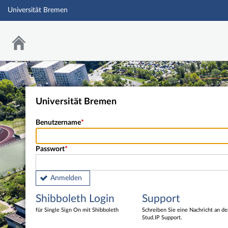
Universität Bremen
Universität Bremen
Benutzername
Passwort
Anmelden
Shibboleth Login
Support
für Single Sign On mit Shibboleth
Schreiben Sie eine Nachricht an d
Stud.IP Support.