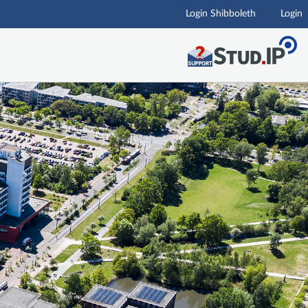
Login Shibboleth
Login