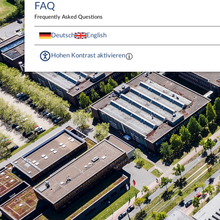
FAQ
Frequently Asked Questions
Deutsch
English
Hohen Kontrast aktivieren