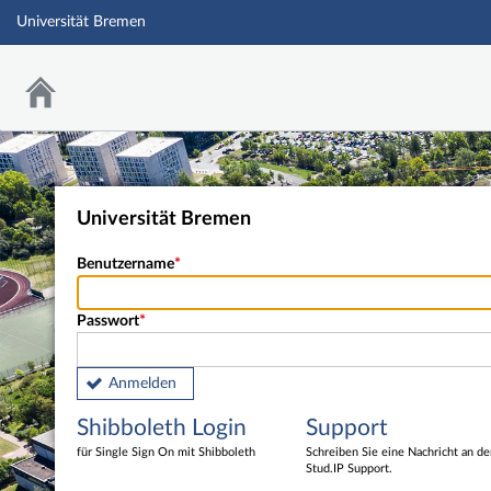
Universität Bremen
Universität Bremen
Benutzername
Passwort
Anmelden
Shibboleth Login
Support
für Single Sign On mit Shibboleth
Schreiben Sie eine Nachricht an d
Stud.IP Support.