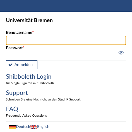
Hauptnavigation
Shibboleth Login
Universität Bremen
Fußzeile
Benutzername
Passwort
Anmelden
Shibboleth Login
für Single Sign On mit Shibboleth
Support
Schreiben Sie eine Nachricht an den Stud.IP Support.
FAQ
Frequently Asked Questions
Deutsch
English