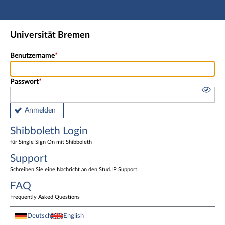
Hauptnavigation
Shibboleth Login
Universität Bremen
Fußzeile
Benutzername
Passwort
Anmelden
Shibboleth Login
für Single Sign On mit Shibboleth
Support
Schreiben Sie eine Nachricht an den Stud.IP Support.
FAQ
Frequently Asked Questions
Deutsch
English