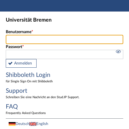
Hauptnavigation
Shibboleth Login
Universität Bremen
Fußzeile
Benutzername
Passwort
Anmelden
Shibboleth Login
für Single Sign On mit Shibboleth
Support
Schreiben Sie eine Nachricht an den Stud.IP Support.
FAQ
Frequently Asked Questions
Deutsch
English