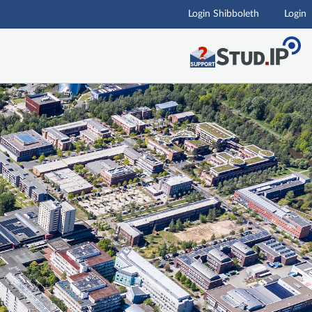
Login Shibboleth
Login