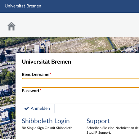
Universität Bremen
Universität Bremen
Benutzername
Passwort
Anmelden
Shibboleth Login
Support
für Single Sign On mit Shibboleth
Schreiben Sie eine Nachricht an d
Stud.IP Support.