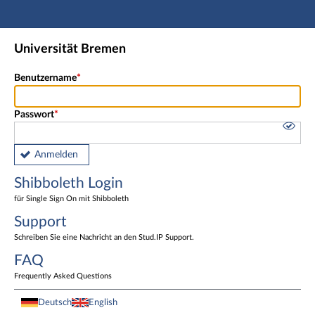
Hauptnavigation
Shibboleth Login
Universität Bremen
Fußzeile
Benutzername
Passwort
Anmelden
Shibboleth Login
für Single Sign On mit Shibboleth
Support
Schreiben Sie eine Nachricht an den Stud.IP Support.
FAQ
Frequently Asked Questions
Deutsch
English