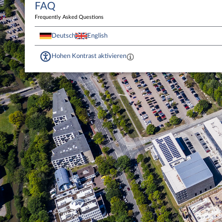
FAQ
Frequently Asked Questions
Deutsch
English
Hohen Kontrast aktivieren