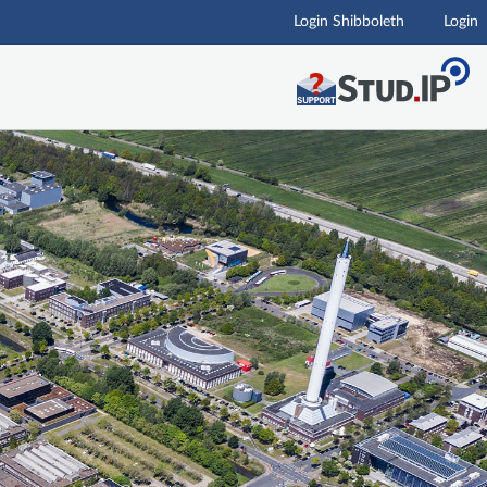
Login Shibboleth
Login