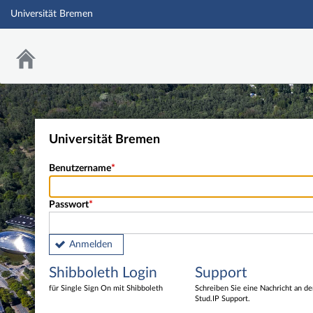
Universität Bremen
Universität Bremen
Benutzername
Passwort
Anmelden
Shibboleth Login
Support
für Single Sign On mit Shibboleth
Schreiben Sie eine Nachricht an d
Stud.IP Support.