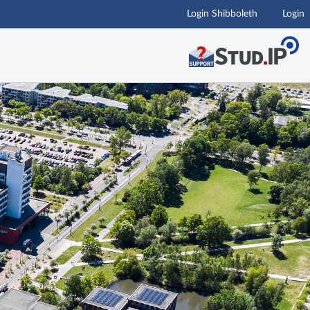
Login Shibboleth
Login