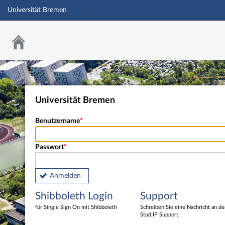
Universität Bremen
Universität Bremen
Benutzername
Passwort
Anmelden
Shibboleth Login
Support
für Single Sign On mit Shibboleth
Schreiben Sie eine Nachricht an d
Stud.IP Support.