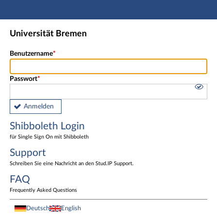
Hauptnavigation
Shibboleth Login
Universität Bremen
Fußzeile
Benutzername
Passwort
Anmelden
Shibboleth Login
für Single Sign On mit Shibboleth
Support
Schreiben Sie eine Nachricht an den Stud.IP Support.
FAQ
Frequently Asked Questions
Deutsch
English