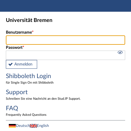
Hauptnavigation
Shibboleth Login
Universität Bremen
Fußzeile
Benutzername
Passwort
Anmelden
Shibboleth Login
für Single Sign On mit Shibboleth
Support
Schreiben Sie eine Nachricht an den Stud.IP Support.
FAQ
Frequently Asked Questions
Deutsch
English