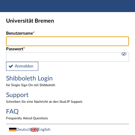
Hauptnavigation
Shibboleth Login
Universität Bremen
Fußzeile
Benutzername
Passwort
Anmelden
Shibboleth Login
für Single Sign On mit Shibboleth
Support
Schreiben Sie eine Nachricht an den Stud.IP Support.
FAQ
Frequently Asked Questions
Deutsch
English