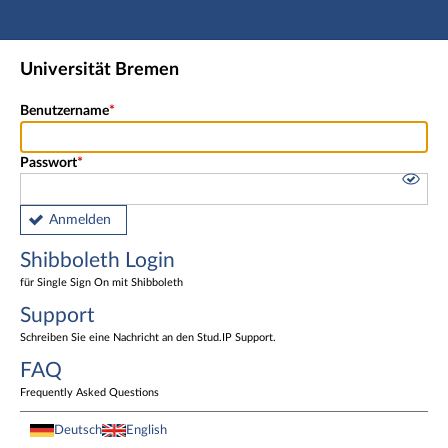
Hauptnavigation
Shibboleth Login
Universität Bremen
Fußzeile
Benutzername
Passwort
Anmelden
Shibboleth Login
für Single Sign On mit Shibboleth
Support
Schreiben Sie eine Nachricht an den Stud.IP Support.
FAQ
Frequently Asked Questions
Deutsch
English