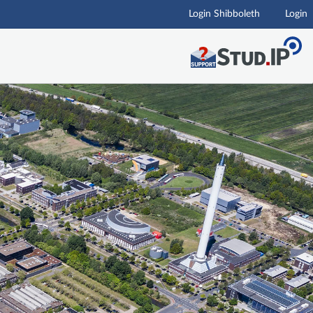
Login Shibboleth
Login