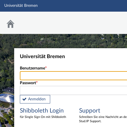
Universität Bremen
Universität Bremen
Benutzername
Passwort
Anmelden
Shibboleth Login
Support
für Single Sign On mit Shibboleth
Schreiben Sie eine Nachricht an d
Stud.IP Support.