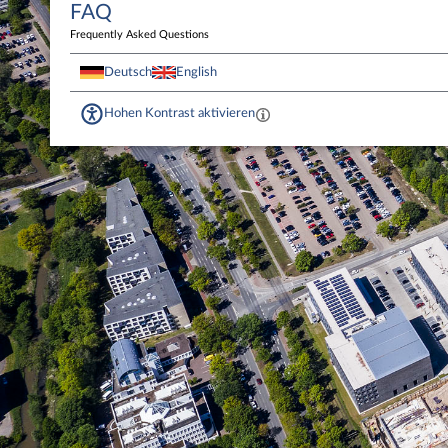
FAQ
Frequently Asked Questions
Deutsch
English
Hohen Kontrast aktivieren