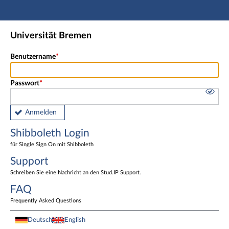
Hauptnavigation
Shibboleth Login
Universität Bremen
Fußzeile
Benutzername
Passwort
Anmelden
Shibboleth Login
für Single Sign On mit Shibboleth
Support
Schreiben Sie eine Nachricht an den Stud.IP Support.
FAQ
Frequently Asked Questions
Deutsch
English