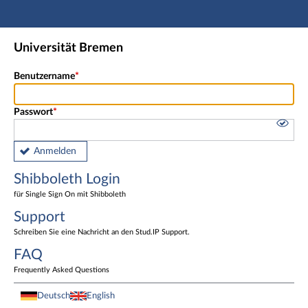
Hauptnavigation
Shibboleth Login
Universität Bremen
Fußzeile
Benutzername
Passwort
Anmelden
Shibboleth Login
für Single Sign On mit Shibboleth
Support
Schreiben Sie eine Nachricht an den Stud.IP Support.
FAQ
Frequently Asked Questions
Deutsch
English