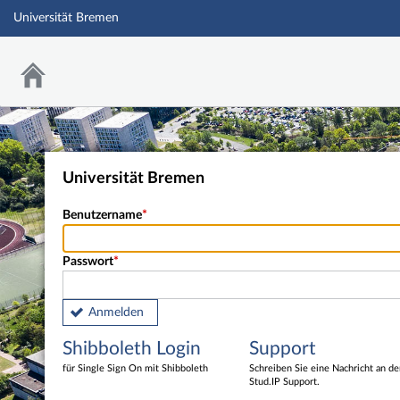
Universität Bremen
Universität Bremen
Benutzername
Passwort
Anmelden
Shibboleth Login
Support
für Single Sign On mit Shibboleth
Schreiben Sie eine Nachricht an d
Stud.IP Support.