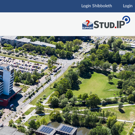
Login Shibboleth
Login