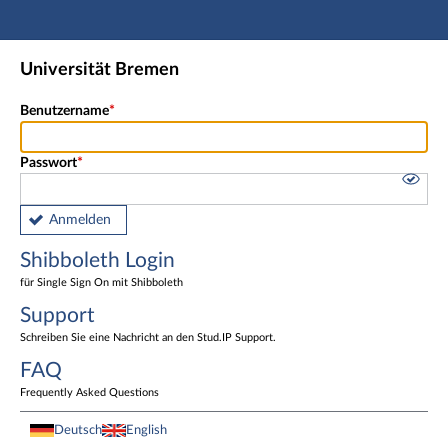
Hauptnavigation
Shibboleth Login
Universität Bremen
Fußzeile
Benutzername
Passwort
Anmelden
Shibboleth Login
für Single Sign On mit Shibboleth
Support
Schreiben Sie eine Nachricht an den Stud.IP Support.
FAQ
Frequently Asked Questions
Deutsch
English