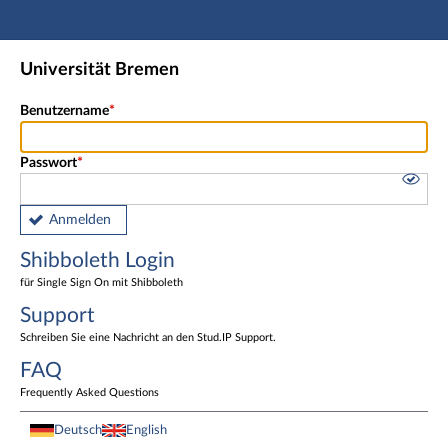
Hauptnavigation
Shibboleth Login
Universität Bremen
Fußzeile
Benutzername
Passwort
Anmelden
Shibboleth Login
für Single Sign On mit Shibboleth
Support
Schreiben Sie eine Nachricht an den Stud.IP Support.
FAQ
Frequently Asked Questions
Deutsch
English