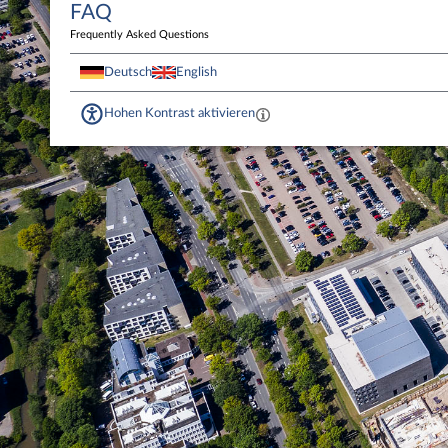
FAQ
Frequently Asked Questions
Deutsch
English
Hohen Kontrast aktivieren