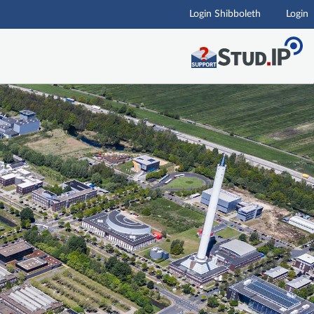
Login Shibboleth
Login