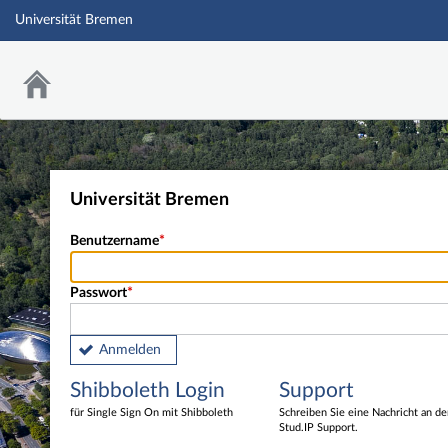
Universität Bremen
Universität Bremen
Benutzername
Passwort
Anmelden
Shibboleth Login
Support
für Single Sign On mit Shibboleth
Schreiben Sie eine Nachricht an d
Stud.IP Support.