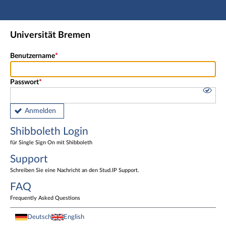
Hauptnavigation
Shibboleth Login
Universität Bremen
Fußzeile
Benutzername
Passwort
Anmelden
Shibboleth Login
für Single Sign On mit Shibboleth
Support
Schreiben Sie eine Nachricht an den Stud.IP Support.
FAQ
Frequently Asked Questions
Deutsch
English