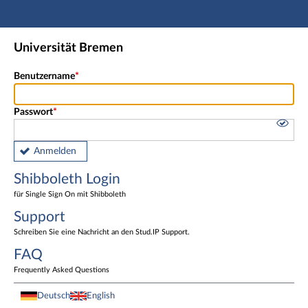
Hauptnavigation
Shibboleth Login
Universität Bremen
Fußzeile
Benutzername
Passwort
Anmelden
Shibboleth Login
für Single Sign On mit Shibboleth
Support
Schreiben Sie eine Nachricht an den Stud.IP Support.
FAQ
Frequently Asked Questions
Deutsch
English