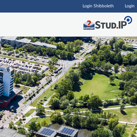
Login Shibboleth
Login