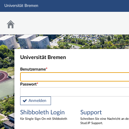
Universität Bremen
Universität Bremen
Benutzername
Passwort
Anmelden
Shibboleth Login
Support
für Single Sign On mit Shibboleth
Schreiben Sie eine Nachricht an d
Stud.IP Support.