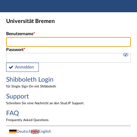
Hauptnavigation
Shibboleth Login
Universität Bremen
Fußzeile
Benutzername
Passwort
Anmelden
Shibboleth Login
für Single Sign On mit Shibboleth
Support
Schreiben Sie eine Nachricht an den Stud.IP Support.
FAQ
Frequently Asked Questions
Deutsch
English