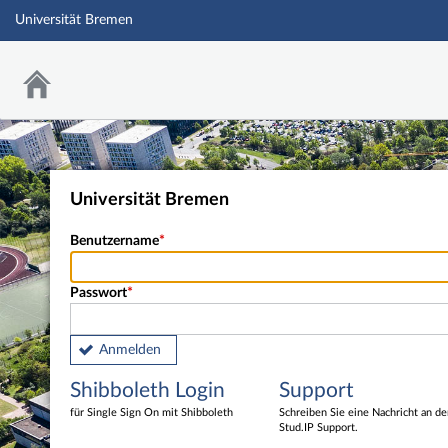
Universität Bremen
Universität Bremen
Benutzername
Passwort
Anmelden
Shibboleth Login
Support
für Single Sign On mit Shibboleth
Schreiben Sie eine Nachricht an d
Stud.IP Support.