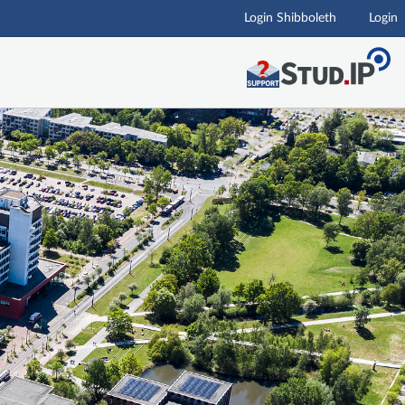
Login Shibboleth
Login