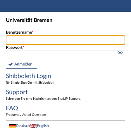
Hauptnavigation
Shibboleth Login
Universität Bremen
Fußzeile
Benutzername
Passwort
Anmelden
Shibboleth Login
für Single Sign On mit Shibboleth
Support
Schreiben Sie eine Nachricht an den Stud.IP Support.
FAQ
Frequently Asked Questions
Deutsch
English