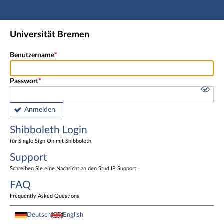
Hauptnavigation
Shibboleth Login
Universität Bremen
Fußzeile
Benutzername
Passwort
Anmelden
Shibboleth Login
für Single Sign On mit Shibboleth
Support
Schreiben Sie eine Nachricht an den Stud.IP Support.
FAQ
Frequently Asked Questions
Deutsch
English