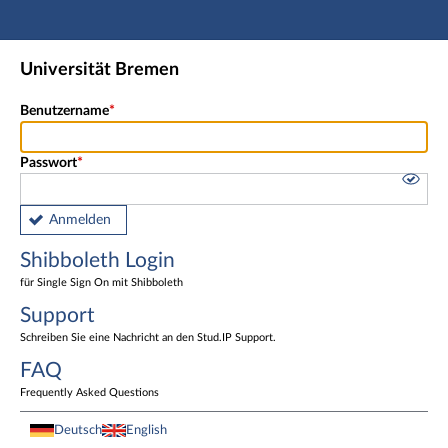
Hauptnavigation
Shibboleth Login
Universität Bremen
Fußzeile
Benutzername
Passwort
Anmelden
Shibboleth Login
für Single Sign On mit Shibboleth
Support
Schreiben Sie eine Nachricht an den Stud.IP Support.
FAQ
Frequently Asked Questions
Deutsch
English