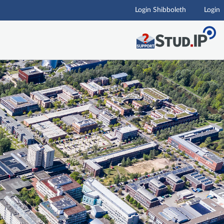
Login Shibboleth
Login