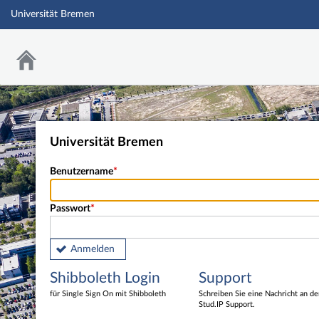
Universität Bremen
Universität Bremen
Benutzername
Passwort
Anmelden
Shibboleth Login
Support
für Single Sign On mit Shibboleth
Schreiben Sie eine Nachricht an d
Stud.IP Support.