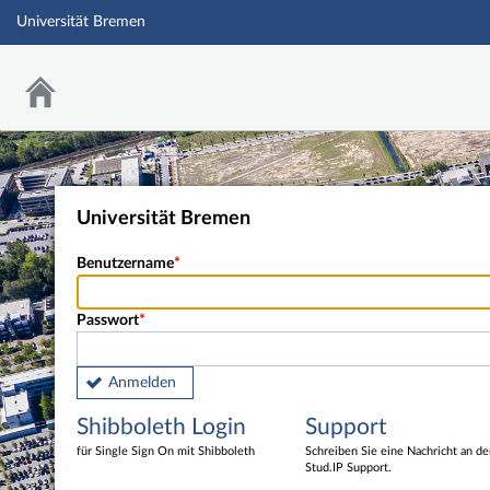
Universität Bremen
Universität Bremen
Benutzername
Passwort
Anmelden
Shibboleth Login
Support
für Single Sign On mit Shibboleth
Schreiben Sie eine Nachricht an d
Stud.IP Support.