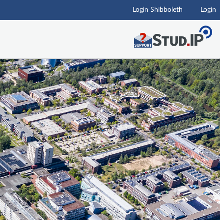
Login Shibboleth
Login