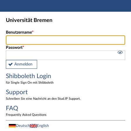
Hauptnavigation
Shibboleth Login
Universität Bremen
Fußzeile
Benutzername
Passwort
Anmelden
Shibboleth Login
für Single Sign On mit Shibboleth
Support
Schreiben Sie eine Nachricht an den Stud.IP Support.
FAQ
Frequently Asked Questions
Deutsch
English