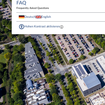
FAQ
Frequently Asked Questions
Deutsch
English
Hohen Kontrast aktivieren