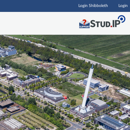
Login Shibboleth
Login