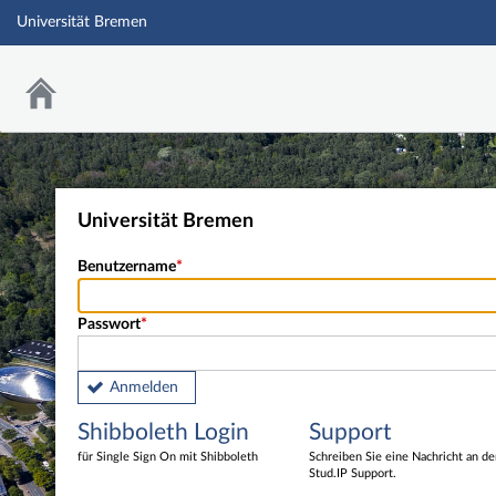
Universität Bremen
Universität Bremen
Benutzername
Passwort
Anmelden
Shibboleth Login
Support
für Single Sign On mit Shibboleth
Schreiben Sie eine Nachricht an d
Stud.IP Support.