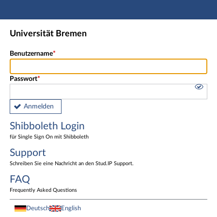
Hauptnavigation
Shibboleth Login
Universität Bremen
Fußzeile
Benutzername
Passwort
Anmelden
Shibboleth Login
für Single Sign On mit Shibboleth
Support
Schreiben Sie eine Nachricht an den Stud.IP Support.
FAQ
Frequently Asked Questions
Deutsch
English