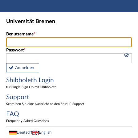
Hauptnavigation
Shibboleth Login
Universität Bremen
Fußzeile
Benutzername
Passwort
Anmelden
Shibboleth Login
für Single Sign On mit Shibboleth
Support
Schreiben Sie eine Nachricht an den Stud.IP Support.
FAQ
Frequently Asked Questions
Deutsch
English