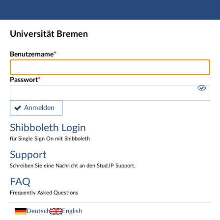
Hauptnavigation
Shibboleth Login
Universität Bremen
Fußzeile
Benutzername
Passwort
Anmelden
Shibboleth Login
für Single Sign On mit Shibboleth
Support
Schreiben Sie eine Nachricht an den Stud.IP Support.
FAQ
Frequently Asked Questions
Deutsch
English