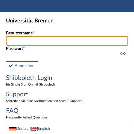
Hauptnavigation
Shibboleth Login
Universität Bremen
Fußzeile
Benutzername
Passwort
Anmelden
Shibboleth Login
für Single Sign On mit Shibboleth
Support
Schreiben Sie eine Nachricht an den Stud.IP Support.
FAQ
Frequently Asked Questions
Deutsch
English