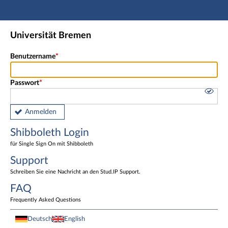
Hauptnavigation
Shibboleth Login
Universität Bremen
Fußzeile
Benutzername
Passwort
Anmelden
Shibboleth Login
für Single Sign On mit Shibboleth
Support
Schreiben Sie eine Nachricht an den Stud.IP Support.
FAQ
Frequently Asked Questions
Deutsch
English