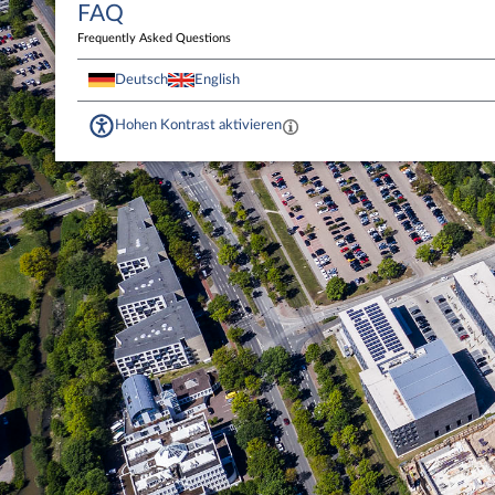
FAQ
Frequently Asked Questions
Deutsch
English
Hohen Kontrast aktivieren