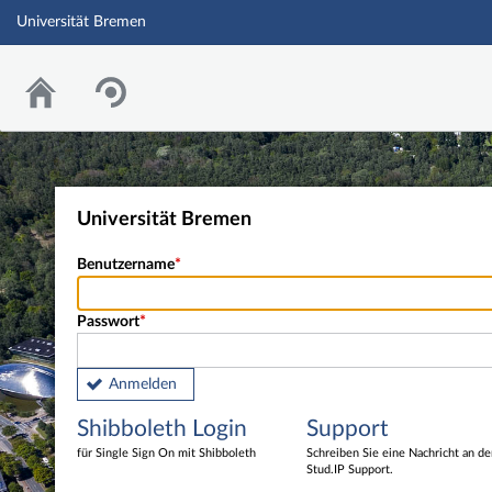
Universität Bremen
Universität Bremen
Benutzername
Passwort
Anmelden
Shibboleth Login
Support
für Single Sign On mit Shibboleth
Schreiben Sie eine Nachricht an d
Stud.IP Support.