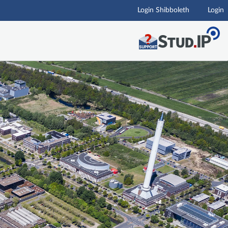
Login Shibboleth
Login