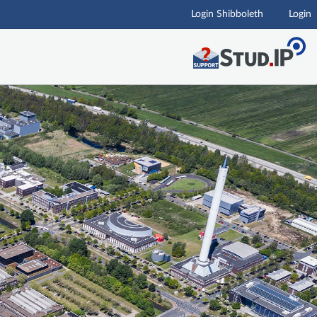
Login Shibboleth
Login