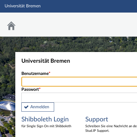
Universität Bremen
Universität Bremen
Benutzername
Passwort
Anmelden
Shibboleth Login
Support
für Single Sign On mit Shibboleth
Schreiben Sie eine Nachricht an d
Stud.IP Support.