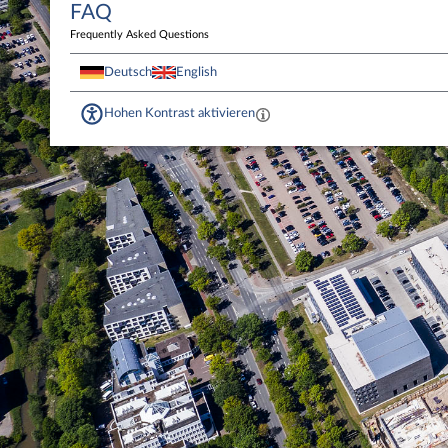
FAQ
Frequently Asked Questions
Deutsch
English
Hohen Kontrast aktivieren