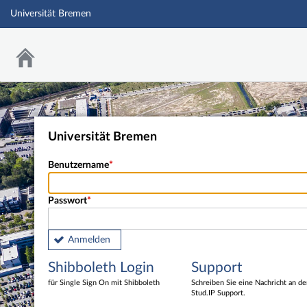
Universität Bremen
Universität Bremen
Benutzername
Passwort
Anmelden
Shibboleth Login
Support
für Single Sign On mit Shibboleth
Schreiben Sie eine Nachricht an d
Stud.IP Support.