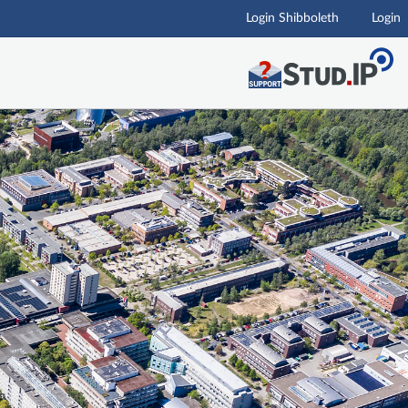
Login Shibboleth
Login