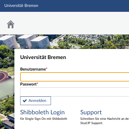
Universität Bremen
Universität Bremen
Benutzername
Passwort
Anmelden
Shibboleth Login
Support
für Single Sign On mit Shibboleth
Schreiben Sie eine Nachricht an d
Stud.IP Support.