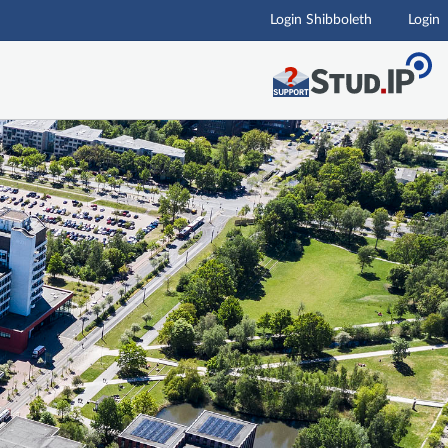
Login Shibboleth
Login