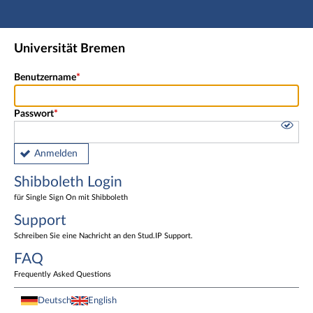
Hauptnavigation
Shibboleth Login
Universität Bremen
Fußzeile
Benutzername
Passwort
Anmelden
Shibboleth Login
für Single Sign On mit Shibboleth
Support
Schreiben Sie eine Nachricht an den Stud.IP Support.
FAQ
Frequently Asked Questions
Deutsch
English