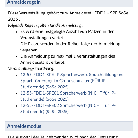
Anmelderegeln
Diese Veranstaltung gehört zum Anmeldeset "FDD1 - SPE SoSe
2025".
Folgende Regeln gelten für die Anmeldung:
Es wird eine festgelegte Anzahl von Plätzen in den
Veranstaltungen verteilt.
Die Plätze werden in der Reihenfolge der Anmeldung
vergeben.
Die Anmeldung zu maximal 1 Veranstaltungen des
Anmeldesets ist erlaubt.
Veranstaltungszuordnung:
12-55-FDD1-SPE-IP Spracherwerb, Sprachbildung und
Sprachförderung im Grundschulalter (FÜR IP-
Studierende) (SoSe 2025)
12-55-FDD1-SPE01 Spracherwerb (NICHT für IP-
Studierende) (SoSe 2025)
12-55-FDD1-SPE02 Spracherwerb (NICHT für IP-
Studierende) (SoSe 2025)
Anmeldemodus
Die Auswahl der Teilnehmenden wird nach der Eintragung