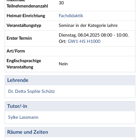
maximale
30
Teilnehmendenanzahl
Heimat-Einrichtung
Fachdidaktik
Veranstaltungstyp
Seminar in der Kategorie Lehre
Dienstag, 08.04.2025 08:00 - 10:00,
Erster Termin
Ort:
GW1-HS H1000
Art/Form
Englischsprachige
Nein
Veranstaltung
Lehrende
Dr. Detta Sophie Schütz
Tutor/-in
Sylke Lassmann
Räume und Zeiten