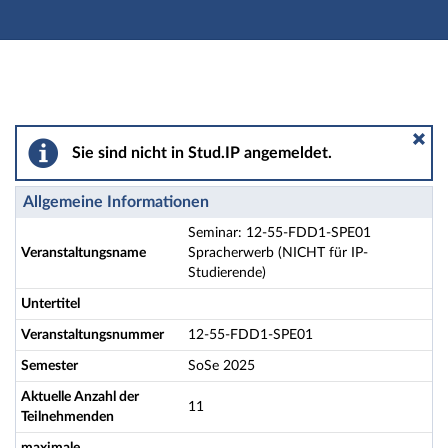
Hauptnavigation
Aktionen
Hauptinhalt
Fußzeile
Seminar: 12-55-FDD1-SPE01 Spracherwerb (NICHT für 
Sie sind nicht in Stud.IP angemeldet.
Allgemeine Informationen
Seminar: 12-55-FDD1-SPE01
Veranstaltungsname
Spracherwerb (NICHT für IP-
Studierende)
Untertitel
Veranstaltungsnummer
12-55-FDD1-SPE01
Semester
SoSe 2025
Aktuelle Anzahl der
11
Teilnehmenden