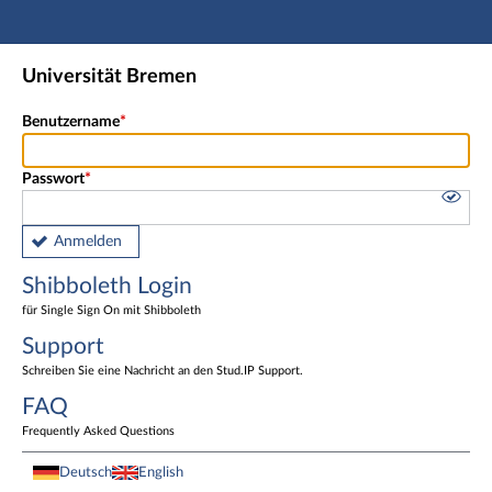
Hauptnavigation
Shibboleth Login
Universität Bremen
Fußzeile
Benutzername
Passwort
Anmelden
Shibboleth Login
für Single Sign On mit Shibboleth
Support
Schreiben Sie eine Nachricht an den Stud.IP Support.
FAQ
Frequently Asked Questions
Deutsch
English