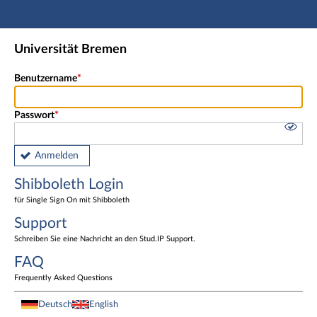
Hauptnavigation
Shibboleth Login
Universität Bremen
Fußzeile
Benutzername
Passwort
Anmelden
Shibboleth Login
für Single Sign On mit Shibboleth
Support
Schreiben Sie eine Nachricht an den Stud.IP Support.
FAQ
Frequently Asked Questions
Deutsch
English