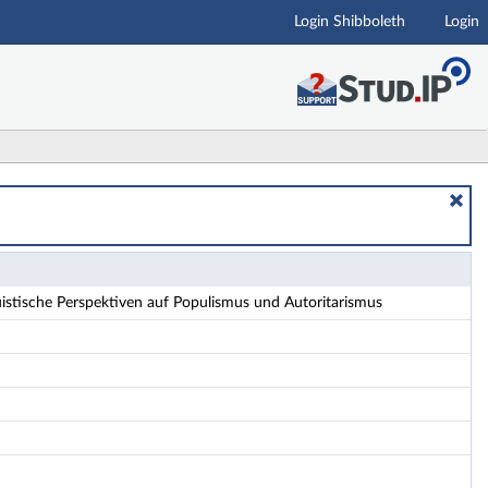
Login Shibboleth
Login
oritarismus - Details
istische Perspektiven auf Populismus und Autoritarismus