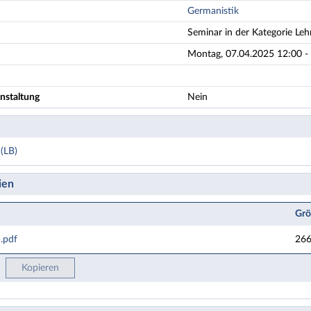
Germanistik
Seminar in der Kategorie Leh
Montag, 07.04.2025 12:00 - 
nstaltung
Nein
(LB)
ien
Grö
.pdf
266
Kopieren