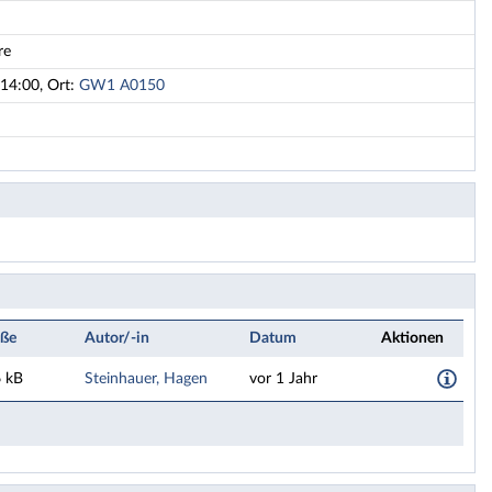
re
14:00, Ort:
GW1 A0150
ße
Autor/-in
Datum
Aktionen
 kB
Steinhauer, Hagen
vor 1 Jahr