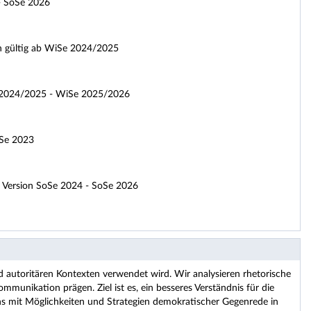
- SoSe 2026
n gültig ab WiSe 2024/2025
Se 2024/2025 - WiSe 2025/2026
oSe 2023
. Version SoSe 2024 - SoSe 2026
d autoritären Kontexten verwendet wird. Wir analysieren rhetorische
munikation prägen. Ziel ist es, ein besseres Verständnis für die
ns mit Möglichkeiten und Strategien demokratischer Gegenrede in