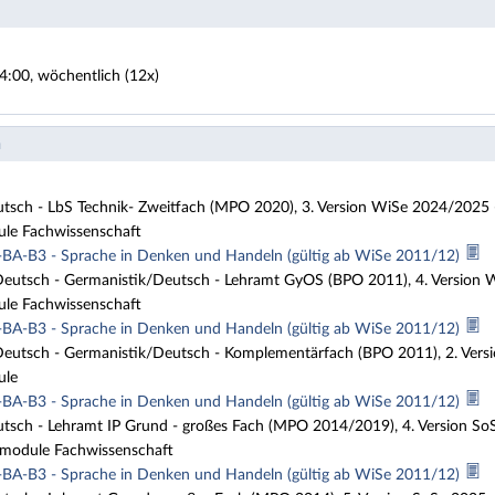
4:00, wöchentlich (12x)
n
tsch - LbS Technik- Zweitfach (MPO 2020), 3. Version WiSe 2024/2025
ule Fachwissenschaft
BA-B3 - Sprache in Denken und Handeln (gültig ab WiSe 2011/12)
eutsch - Germanistik/Deutsch - Lehramt GyOS (BPO 2011), 4. Version
ule Fachwissenschaft
BA-B3 - Sprache in Denken und Handeln (gültig ab WiSe 2011/12)
eutsch - Germanistik/Deutsch - Komplementärfach (BPO 2011), 2. Ver
ule
BA-B3 - Sprache in Denken und Handeln (gültig ab WiSe 2011/12)
tsch - Lehramt IP Grund - großes Fach (MPO 2014/2019), 4. Version So
module Fachwissenschaft
BA-B3 - Sprache in Denken und Handeln (gültig ab WiSe 2011/12)