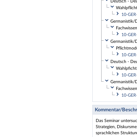
Deutsch - Deu
Wahlpflich
10-GER-
Germanistik/D
Fachwissen
10-GER-
Germanistik/D
Pflichtmod
10-GER-
Deutsch - Deu
Wahlpficht
10-GER-
Germanistik/De
Fachwissen
10-GER-
Kommentar/Beschr
Das Seminar untersuch
Strategien, Diskursme
sprachlichen Struktu