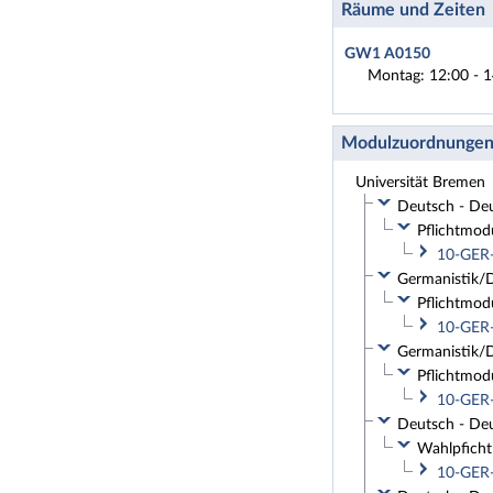
Räume und Zeiten
GW1 A0150
Montag: 12:00 - 1
Modulzuordnunge
Universität Bremen
Deutsch - Deu
Pflichtmod
10-GER-
Germanistik/D
Pflichtmod
10-GER-
Germanistik/D
Pflichtmod
10-GER-
Deutsch - Deu
Wahlpficht
10-GER-