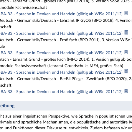
tsch - Lehramt Grund - großes Fach (MPO 2014), 5. Version SoSe 2025 
tmodule Fachwissenschaft
BA-B3 - Sprache in Denken und Handeln (gültig ab WiSe 2011/12)
eutsch - Germanistik/Deutsch - Lehramt IP GyOS (BPO 2018), 4. Versio
schaft
BA-B3 - Sprache in Denken und Handeln (gültig ab WiSe 2011/12)
eutsch - Germanistik/Deutsch - Profilfach (BPO 2011), 3. Version Wi
ule
BA-B3 - Sprache in Denken und Handeln (gültig ab WiSe 2011/12)
tsch - Lehramt Grund - großes Fach (MPO 2014), 1. Version gültig ab S
module Fachwissenschaft (Lehramt Grundschule, MEd, großes Fach)
BA-B3 - Sprache in Denken und Handeln (gültig ab WiSe 2011/12)
utsch - Germanistik/Deutsch - BerBil Pflege - Zweitfach (BPO 2020), 2
schaft
BA-B3 - Sprache in Denken und Handeln (gültig ab WiSe 2011/12)
eibung
t aus einer linguistischen Perspektive, wie Sprache in populistischen un
rkmale und sprachliche Mechanismen, die populistische und autoritäre Kom
ren und Funktionen dieser Diskurse zu entwickeln. Zudem befassen wir u