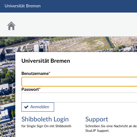
Universität Bremen
Universität Bremen
Benutzername
Passwort
Anmelden
Shibboleth Login
Support
für Single Sign On mit Shibboleth
Schreiben Sie eine Nachricht an d
Stud.IP Support.