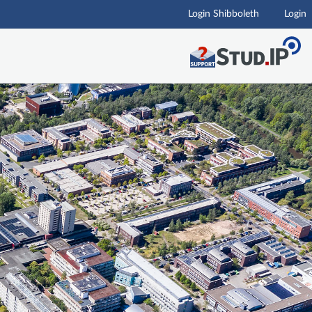
Login Shibboleth
Login