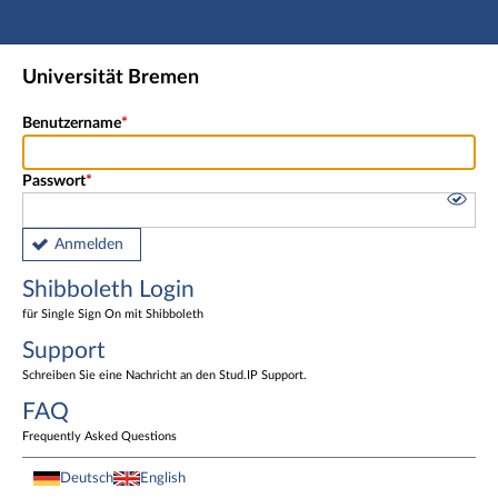
Hauptnavigation
Shibboleth Login
Universität Bremen
Fußzeile
Benutzername
Passwort
Anmelden
Shibboleth Login
für Single Sign On mit Shibboleth
Support
Schreiben Sie eine Nachricht an den Stud.IP Support.
FAQ
Frequently Asked Questions
Deutsch
English